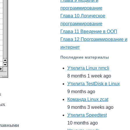
Глава 9 Модели и
программирование
Глава 10 Логическое
программирование
Глава 11 Введение в ООП
Глава 12 Программирование и
интернет
Последние материалы
Утилита Linux nmcli
8 months 1 week ago
Утилита TestDisk в Linux
9 months ago
к
Команда Linux zcat
ных
9 months 3 weeks ago
Утилита Speedtest
10 months ago
главными