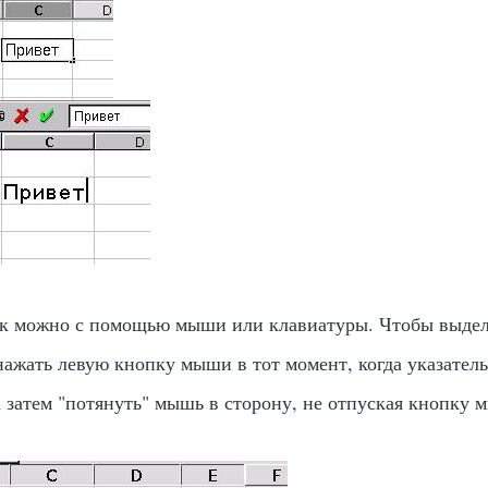
ек можно с помощью мыши или клавиатуры. Чтобы выде
ажать левую кнопку мыши в тот момент, когда указате
 а затем "потянуть" мышь в сторону, не отпуская кнопку 