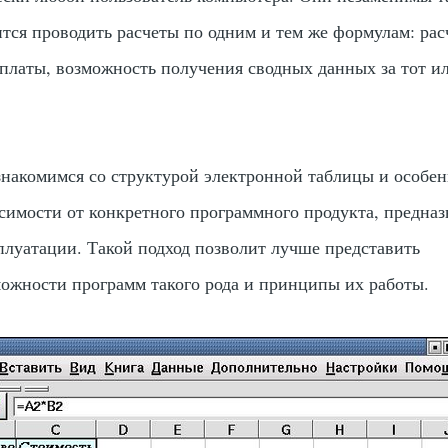
тся проводить расчеты по одним и тем же формулам: рас
 платы, возможность получения сводных данных за тот и
знакомимся со структурой электронной таблицы и особе
исимости от конкретного программного продукта, предна
сплуатации. Такой подход позволит лучше представить
ожности программ такого рода и принципы их работы.