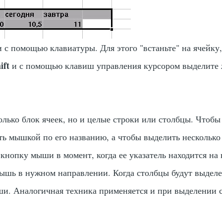
и с помощью клавиатуры. Для этого "встаньте" на ячейку
ift
и с помощью клавиш управления курсором выделите
лько блок ячеек, но и целые строки или столбцы. Чтобы
ть мышкой по его названию, а чтобы выделить несколько
 кнопку мыши в момент, когда ее указатель находится на
мышь в нужном направлении. Когда столбцы будут выдел
и. Аналогичная техника применяется и при выделении с