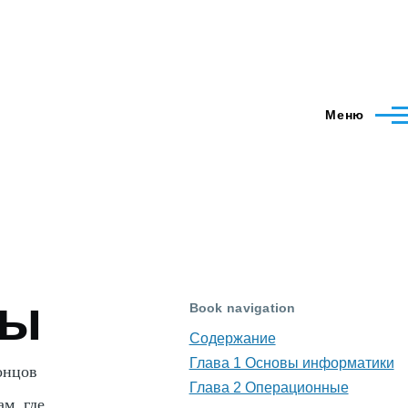
Меню
цы
Book navigation
Содержание
Глава 1 Основы информатики
онцов
Глава 2 Операционные
м, где