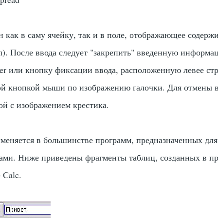
 как в саму ячейку, так и в поле, отображающее содерж
л). После ввода следует "закрепить" введенную информа
er
или кнопку фиксации ввода, расположенную левее ст
ой кнопкой мыши по изображению галочки. Для отмены 
ой с изображением крестика.
меняется в большинстве программ, предназначенных для
ами. Ниже приведены фрагменты таблиц, созданных в п
 Calc.