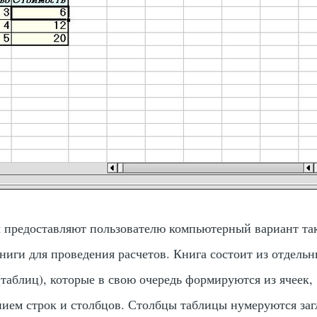
 предоставляют пользователю компьютерный вариант та
ниги для проведения расчетов. Книга состоит из отдель
таблиц), которые в свою очередь формируются из ячеек,
нием строк и столбцов. Столбцы таблицы нумеруются за