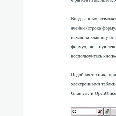
Ввод данных возможен
ячейки (строка форму
нажав на клавишу
Ent
формул, щелкнув лев
воспользуйтесь кнопк
Подобная техника при
электронными таблиц
Gnumeric и OpenOffice