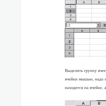
Выделить группу яче
ячейки мышью, надо н
находится на ячейке,