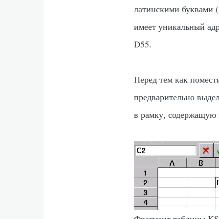
латинскими буквами (
имеет уникальный адр
D55
.
Перед тем как помест
предварительно выдел
в рамку, содержащую 
Фрагмент таблицы KS