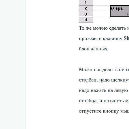
То же можно сделать 
Sh
прижмите клавишу
блок данных.
Можно выделить не то
столбец, надо щелкну
надо нажать на левую
столбца, и потянуть 
отпустите кнопку мыш