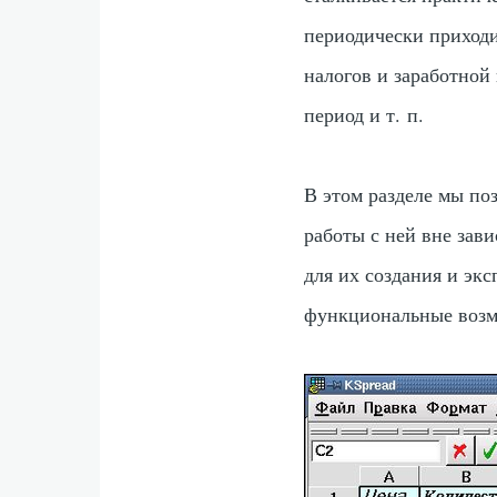
периодически приходи
налогов и заработной
период и т. п.
В этом разделе мы по
работы с ней вне зав
для их создания и эк
функциональные возм