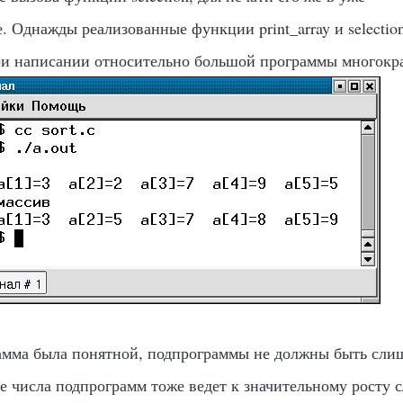
е. Однажды реализованные функции
print_array
и
selectio
ри написании относительно большой программы многокр
рамма была понятной, подпрограммы не должны быть сли
 числа подпрограмм тоже ведет к значительному росту 