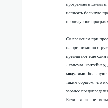
программы в целом и,
написать большую пр
процедурное програм
Со временем при прое
на организацию стру
предлагают еще один 
- капсула, контейнер
модулями
. Большую 
таким образом, что и
заранее предопределе
Если в языке нет воз
поддерживает модуль