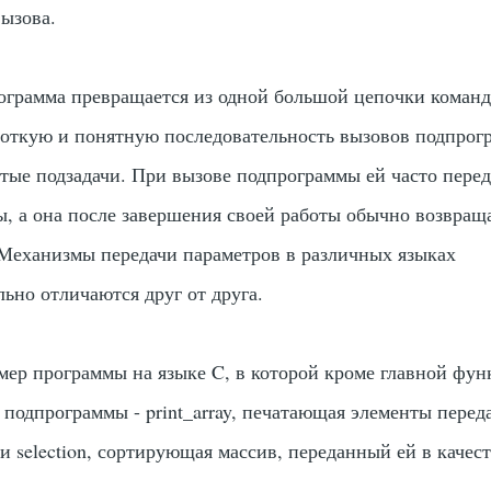
ызова.
ограмма превращается из одной большой цепочки команд
роткую и понятную последовательность вызовов подпрог
ые подзадачи. При вызове подпрограммы ей часто перед
, а она после завершения своей работы обычно возвращ
 Механизмы передачи параметров в различных языках
ьно отличаются друг от друга.
мер программы на языке C, в которой кроме главной фу
е подпрограммы -
print_array
, печатающая элементы перед
 и
selection
, сортирующая массив, переданный ей в качес