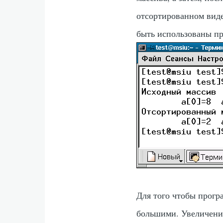
отсортированном вид
быть использованы п
Для того чтобы прог
большими. Увеличение