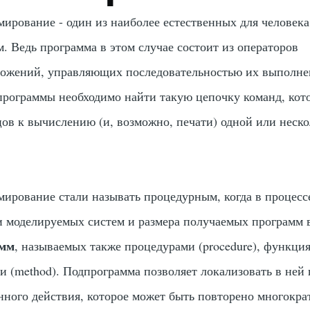
ирование - один из наиболее естественных для человека
. Ведь программа в этом случае состоит из операторов
ложений, управляющих последовательностью их выполне
рограммы необходимо найти такую цепочку команд, кот
цов к вычислению (и, возможно, печати) одной или неск
ирование стали называть процедурным, когда в процесс
и моделируемых систем и размера получаемых программ 
амм
, называемых также процедурами (procedure), функци
ми (method). Подпрограмма позволяет локализовать в ней
ного действия, которое может быть повторено многокра