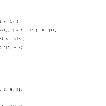
i += 1) {

, 7, 9, 5};
