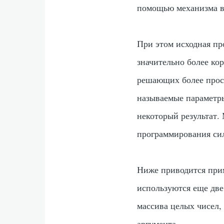
помощью механизма в
При этом исходная пр
значительно более ко
решающих более прост
называемые параметры
некоторый результат.
программирования сил
Ниже приводится при
используются еще дв
массива целых чисел,
аргумента.