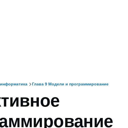
 информатика
Глава 9 Модели и программирование
ктивное
и
раммирование