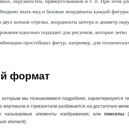
ивых, окружностей, прямоугольников и т. п. При этом дл
бходимо знать вид и базовые координаты каждой фигуры
 двух концов отрезка, координаты центра и диаметр окр
ирования идеально подходит для рисунков, которые легко
омбинации простейших фигур, например, для технически
й формат
 которым мы познакомимся подробнее, характеризуется те
о вертикали и горизонтали разбивается на достаточно мел
так называемые элементы изображения, или
пикселы
(
ture element).