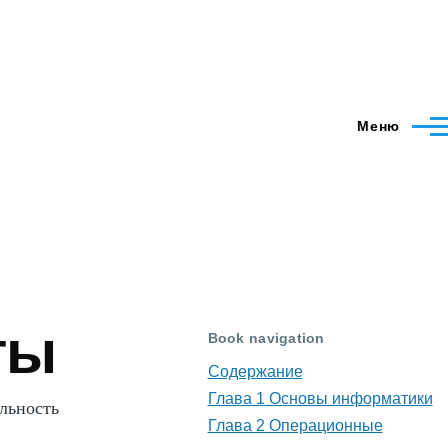
Меню
ты
Book navigation
Содержание
Глава 1 Основы информатики
ельность
Глава 2 Операционные