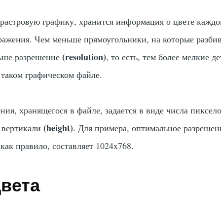
растровую графику, хранится информация о цвете каждо
ражения. Чем меньше прямоугольники, на которые разбив
(resolution)
льше разрешение
, то есть, тем более мелкие д
 таком графическом файле.
ия, хранящегося в файле, задается в виде числа пиксел
(height)
 вертикали
. Для примера, оптимальное разрешен
как правило, составляет 1024x768.
цвета