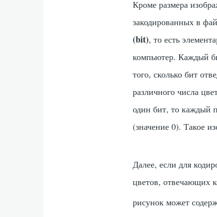
Кроме размера изобра
закодированных в фай
(bit)
, то есть элемен
компьютер. Каждый би
того, сколько бит отв
различного числа цве
один бит, то каждый 
(значение 0). Такое
Далее, если для кодир
цветов, отвечающих ко
рисунок может содерж