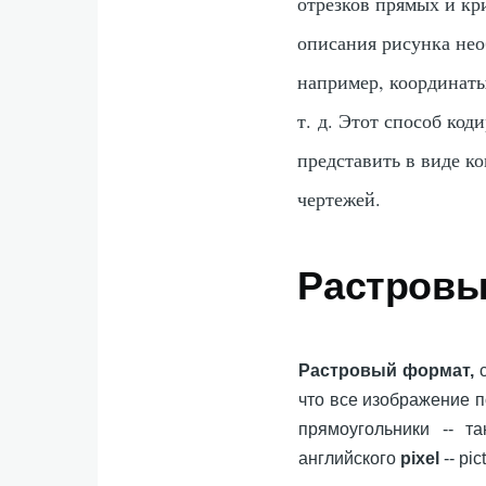
отрезков прямых и кр
описания рисунка нео
например, координаты
т. д. Этот способ код
представить в виде к
чертежей.
Растровы
Растровый формат,
с
что все изображение п
прямоугольники -- 
английского
pixel
-- pic