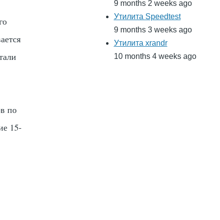
9 months 2 weeks ago
Утилита Speedtest
го
9 months 3 weeks ago
ается
Утилита xrandr
етали
10 months 4 weeks ago
ов по
ие 15-