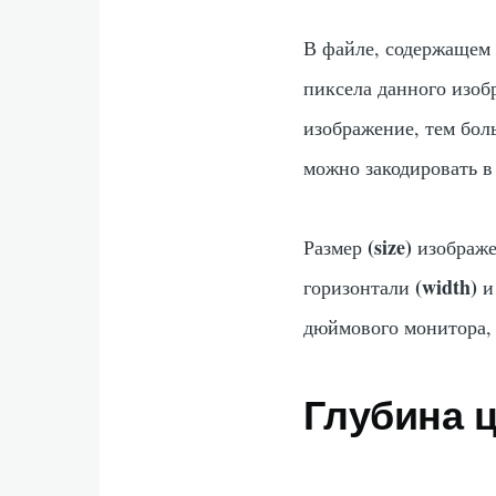
В файле, содержащем 
пиксела данного изоб
изображение, тем бо
можно закодировать в
(size)
Размер
изображен
(width)
горизонтали
и
дюймового монитора, 
Глубина 