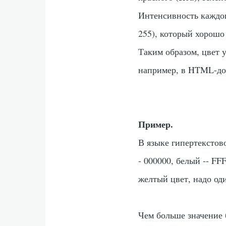
Интенсивность каждого
255), который хорошо
Таким образом, цвет 
например, в HTML-до
Пример.
В языке гипертекстов
- 000000, белый -- FF
желтый цвет, надо од
Чем больше значение 