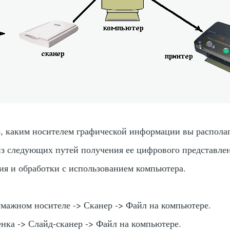
о, каким носителем графической информации вы располаг
з следующих путей получения ее цифрового представле
я и обработки с использованием компьютера.
мажном носителе -> Сканер -> Файл на компьютере.
нка -> Слайд-сканер -> Файл на компьютере.