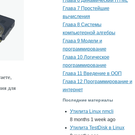
Глава 6 Динамический HTML
Глава 7 Простейшие
вычисления
Глава 8 Системы
компьютерной алгебры
Глава 9 Модели и
программирование
Глава 10 Логическое
программирование
Глава 11 Введение в ООП
аете,
Глава 12 Программирование и
ния для
интернет
Последние материалы
Утилита Linux nmcli
8 months 1 week ago
Утилита TestDisk в Linux