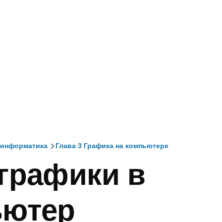
 информатика
Глава 3 Графика на компьютере
графики в
и
ьютер