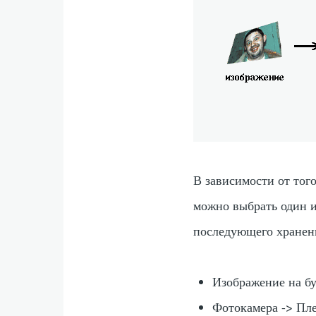
В зависимости от тог
можно выбрать один и
последующего хранени
Изображение на бу
Фотокамера -> Пле