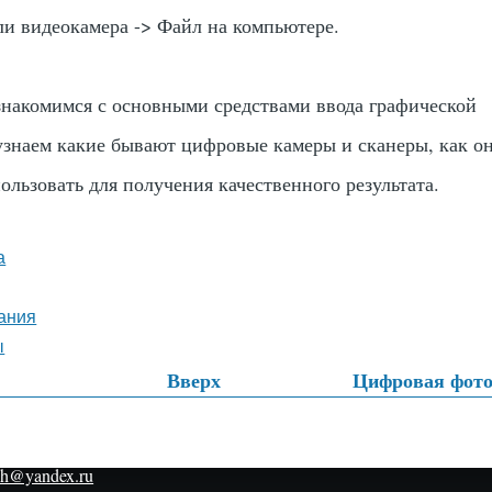
и видеокамера -> Файл на компьютере.
знакомимся с основными средствами ввода графической
знаем какие бывают цифровые камеры и сканеры, как о
ользовать для получения качественного результата.
а
ания
ы
Вверх
Цифровая фото
тные
h@yandex.ru