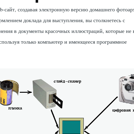
b-сайт, создавая электронную версию домашнего фотоар
рмлением доклада для выступления, вы столкнетесь с
ения в документы красочных иллюстраций, которые не 
спользуя только компьютер и имеющееся программное