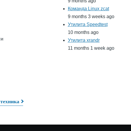
9 months ago
Команда Linux zcat
9 months 3 weeks ago
Утилита Speedtest
10 months ago
ни
Утилита xrandr
11 months 1 week ago
техника