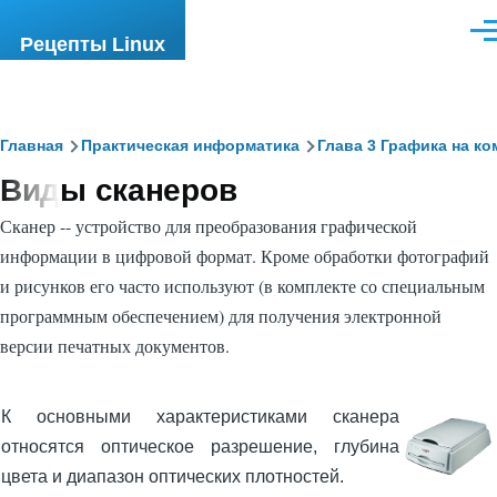
Перейти к основному содержанию
Ме
Рецепты Linux
Строка
Главная
Практическая информатика
Глава 3 Графика на к
Виды сканеров
навигации
Сканер -- устройство для преобразования графической
информации в цифровой формат. Кроме обработки фотографий
и рисунков его часто используют (в комплекте со специальным
программным обеспечением) для получения электронной
версии печатных документов.
К основными характеристиками сканера
относятся оптическое разрешение, глубина
цвета и диапазон оптических плотностей.