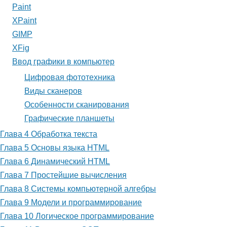
Paint
XPaint
GIMP
XFig
Ввод графики в компьютер
Цифровая фототехника
Виды сканеров
Особенности сканирования
Графические планшеты
Глава 4 Обработка текста
Глава 5 Основы языка HTML
Глава 6 Динамический HTML
Глава 7 Простейшие вычисления
Глава 8 Системы компьютерной алгебры
Глава 9 Модели и программирование
Глава 10 Логическое программирование