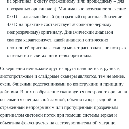
на оригинал, к свету отраженному (или прошедшему -- для
прозрачных оригиналов). Минимально возможное значение
0.0 D -- идеально белый (прозрачный) оригинал. Значение
4.0 D на практике соответствует абсолютно черному
(непрозрачному) оригиналу. Динамический диапазон
сканера характеризует, какой диапазон оптических
плотностей оригинала сканер может распознать, не потеряв
оттенки ни в светах, ни в тенях оригинала.
Совершенно непохожие друг на друга планшетные, ручные,
листопротяжные и слайдовые сканеры являются, тем не менее,
очень близкими родственниками по конструкции и принципу
действия. В них изображение сканируется построчно: оригинал
освещается специальной лампой, обычно газоразрядной, и
отраженный непрозрачным или пропущенный прозрачным
оригиналом световой поток при помощи системы зеркал и
объектива фокусируется на светочувствительной матрице.