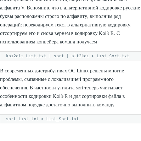
алфавита V. Вспомнив, что в альтернативной кодировке русские
буквы расположены строго по алфавиту, выполним ряд
операций: перекодируем текст в альтернативную кодировку,
отсортируем его и снова вернем в кодировку Koi8-R. С
использованием конвейера команд получаем
koi2alt List.txt | sort | alt2koi > List_Sort.txt
В современных дистрибутивах ОС Linux решены многие
проблемы, связанные с локализацией программного
обеспечения. В частности утилита
sort
теперь учитывает
особенности кодировки Koi8-R и для сортировки файла в
алфавитном порядке достаточно выполнить команду
sort List.txt > List_Sort.txt