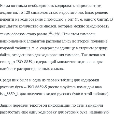
Когда возникла необходимость кодировать национальные
алфавиты, то 128 символов стало недостаточно. Было решено
перейти на кодирование с помощью 8 бит (т. е. одного байта). В
результате количество символов, которые можно закодировать
8
таким образом стало равно 2
=256. При этом символы
национальных алфавитов располагались во второй половине
кодовой таблицы, т. е. содержали единицу в старшем разряде
байта, отведенного для кодирования символа. Так появился
стандарт ISO 8859, содержащий множество кодировок для
наиболее распространенных языков.
Среди них была и одна из первых таблиц для кодировки
ISO 8859-5
русских букв --
(воспользуйтесь командой
man
iso_8859_1
для получения кодов русских букв в этой таблице).
Задачи передачи текстовой информации по сети вынудили
разработать еще одну кодировку для русских букв, названную