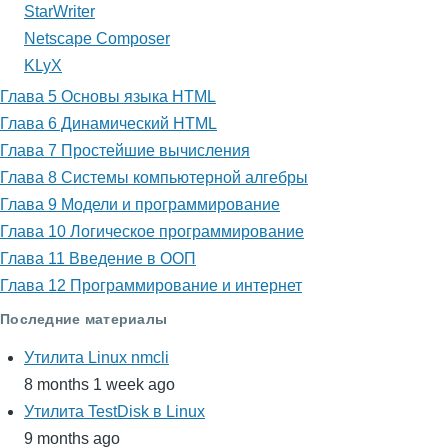
StarWriter
Netscape Composer
KLyX
Глава 5 Основы языка HTML
Глава 6 Динамический HTML
Глава 7 Простейшие вычисления
Глава 8 Системы компьютерной алгебры
Глава 9 Модели и программирование
Глава 10 Логическое программирование
Глава 11 Введение в ООП
Глава 12 Программирование и интернет
Последние материалы
Утилита Linux nmcli
8 months 1 week ago
Утилита TestDisk в Linux
9 months ago