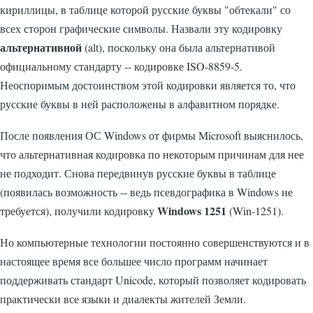
кириллицы, в таблице которой русские буквы "обтекали" со
всех сторон графические символы. Назвали эту кодировку
альтернативной
(alt), поскольку она была альтернативой
официальному стандарту -- кодировке ISO-8859-5.
Неоспоримым достоинством этой кодировки является то, что
русские буквы в ней расположены в алфавитном порядке.
После появления ОС Windows от фирмы Microsoft выяснилось,
что альтернативная кодировка по некоторым причинам для нее
не подходит. Снова передвинув русские буквы в таблице
(появилась возможность -- ведь псевдографика в Windows не
Windows 1251
требуется), получили кодировку
(Win-1251).
Но компьютерные технологии постоянно совершенствуются и в
настоящее время все большее число программ начинает
поддерживать стандарт Unicode, который позволяет кодировать
практически все языки и диалекты жителей Земли.