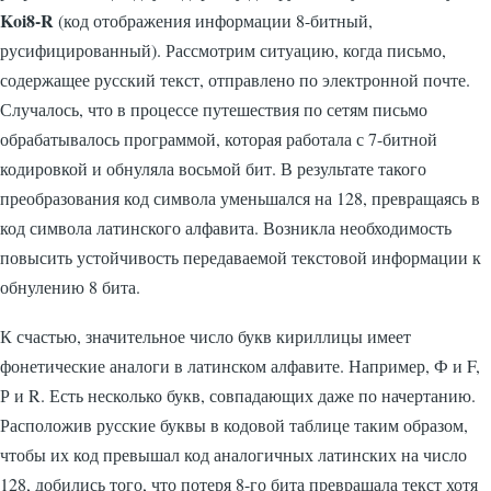
Koi8-R
(код отображения информации 8-битный,
русифицированный). Рассмотрим ситуацию, когда письмо,
содержащее русский текст, отправлено по электронной почте.
Случалось, что в процессе путешествия по сетям письмо
обрабатывалось программой, которая работала с 7-битной
кодировкой и обнуляла восьмой бит. В результате такого
преобразования код символа уменьшался на 128, превращаясь в
код символа латинского алфавита. Возникла необходимость
повысить устойчивость передаваемой текстовой информации к
обнулению 8 бита.
К счастью, значительное число букв кириллицы имеет
фонетические аналоги в латинском алфавите. Например, Ф и F,
Р и R. Есть несколько букв, совпадающих даже по начертанию.
Расположив русские буквы в кодовой таблице таким образом,
чтобы их код превышал код аналогичных латинских на число
128, добились того, что потеря 8-го бита превращала текст хотя