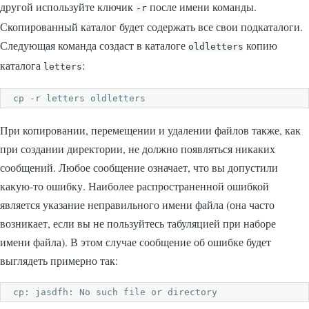
другой используйте ключик
после имени команды.
-r
Скопированный каталог будет содержать все свои подкаталоги.
Следующая команда создаст в каталоге
копию
oldletters
каталога
:
letters
cp -r letters oldletters
При копировании, перемещении и удалении файлов также, как
при создании директории, не должно появляться никаких
сообщений. Любое сообщение означает, что вы допустили
какую-то ошибку. Наиболее распространенной ошибкой
является указание неправильного имени файла (она часто
возникает, если вы не пользуйтесь табуляцией при наборе
имени файла). В этом случае сообщение об ошибке будет
выглядеть примерно так:
cp: jasdfh: No such file or directory