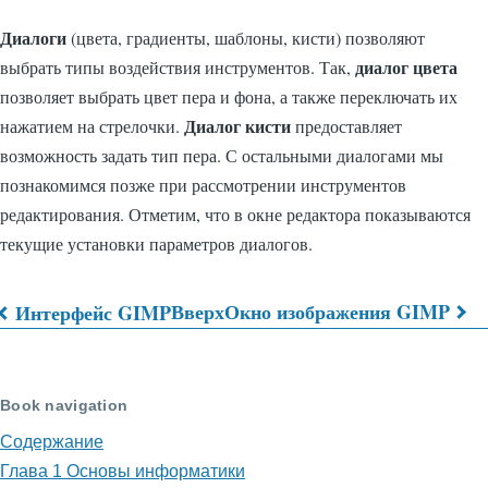
Диалоги
(цвета, градиенты, шаблоны, кисти) позволяют
диалог цвета
выбрать типы воздействия инструментов. Так,
позволяет выбрать цвет пера и фона, а также переключать их
Диалог кисти
нажатием на стрелочки.
предоставляет
возможность задать тип пера. С остальными диалогами мы
познакомимся позже при рассмотрении инструментов
редактирования. Отметим, что в окне редактора показываются
текущие установки параметров диалогов.
Вверх
Окно изображения GIMP
Интерфейс GIMP
Перекрёстные
ссылки
Book navigation
книги
Содержание
для
Глава 1 Основы информатики