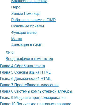
Волшебная Палочка
Перо
Умные Ножницы
Работа со слоями в GIMP
Основные приемы
Функции меню
Маски
Анимация в GIMP
XFig
Ввод графики в компьютер
Глава 4 Обработка текста
Глава 5 Основы языка HTML
Глава 6 Динамический HTML
Глава 7 Простейшие вычисления
Глава 8 Системы компьютерной алгебры
Глава 9 Модели и программирование
Глава 10 Логическое программирование