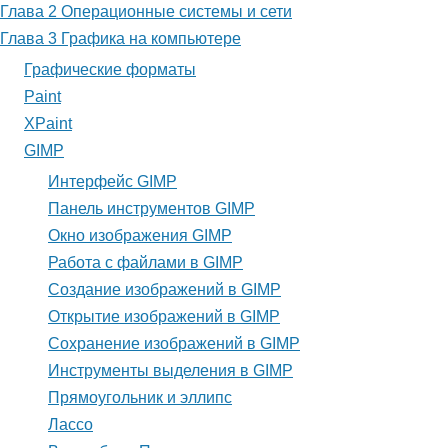
Панель
Глава 2 Операционные системы и сети
инструментов
Глава 3 Графика на компьютере
Графические форматы
GIMP
Paint
XPaint
GIMP
Интерфейс GIMP
Панель инструментов GIMP
Окно изображения GIMP
Работа с файлами в GIMP
Создание изображений в GIMP
Открытие изображений в GIMP
Сохранение изображений в GIMP
Инструменты выделения в GIMP
Прямоугольник и эллипс
Лассо