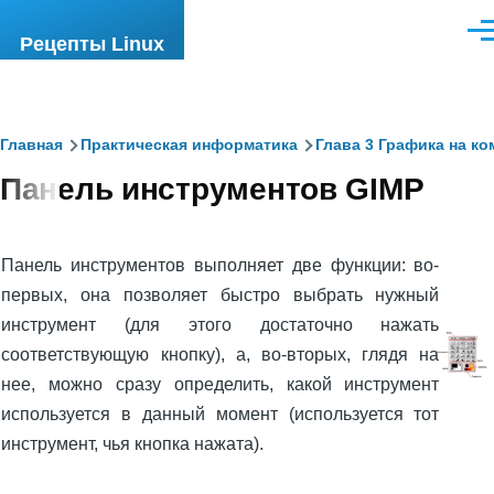
Перейти к основному содержанию
Ме
Рецепты Linux
Строка
Главная
Практическая информатика
Глава 3 Графика на к
Панель инструментов GIMP
навигации
Панель инструментов выполняет две функции: во-
первых, она позволяет быстро выбрать нужный
инструмент (для этого достаточно нажать
соответствующую кнопку), а, во-вторых, глядя на
нее, можно сразу определить, какой инструмент
используется в данный момент (используется тот
инструмент, чья кнопка нажата).