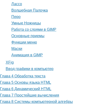
Лассо
Волшебная Палочка
Перо
Умные Ножницы
Работа со слоями в GIMP
Основные приемы
Функции меню
Маски
Анимация в GIMP
XFig
Ввод графики в компьютер
Глава 4 Обработка текста
Глава 5 Основы языка HTML
Глава 6 Динамический HTML
Глава 7 Простейшие вычисления
Глава 8 Системы компьютерной алгебры