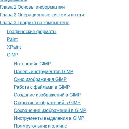
для
Глава 1 Основы информатики
Основные
Глава 2 Операционные системы и сети
приемы
Глава 3 Графика на компьютере
Графические форматы
Paint
XPaint
GIMP
Интерфейс GIMP
Панель инструментов GIMP
Окно изображения GIMP
Работа с файлами в GIMP
Создание изображений в GIMP
Открытие изображений в GIMP
Сохранение изображений в GIMP
Инструменты выделения в GIMP
Прямоугольник и эллипс