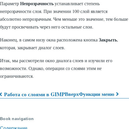
Непрозрачность
Параметр
устанавливает степень
непрозрачности слоя. При значении 100 слой является
абсолютно непрозрачным. Чем меньше это значение, тем больше
будут просвечивать через него остальные слои.
Закрыть
Наконец, в самом низу окна расположена кнопка
,
которая, закрывает диалог слоев.
Итак, мы рассмотрели окно диалога слоев и изучили его
возможности. Однако, операции со слоями этим не
ограничиваются.
Вверх
Функции меню
Работа со слоями в GIMP
Перекрёстные
ссылки
Book navigation
книги
Содержание