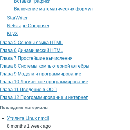
Вставка графики
Включение математических формул
StarWriter
Netscape Composer
KLyX
Глава 5 Основы языка HTML
Глава 6 Динамический HTML
Глава 7 Простейшие вычисления
Глава 8 Системы компьютерной алгебры
Глава 9 Модели и программирование
Глава 10 Логическое программирование
Глава 11 Введение в ООП
Глава 12 Программирование и интернет
Последние материалы
Утилита Linux nmcli
8 months 1 week ago